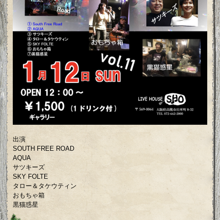
出演
SOUTH FREE ROAD
AQUA
サツキーズ
SKY FOLTE
タロー＆タケウティン
おもちゃ箱
黒猫惑星