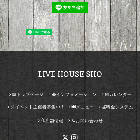
LIVE HOUSE SHO
📖トップページ
👄インフォメーション
📅カレンダー
🎈イベント主催者募集中!!
🍽️メニュー
💰料金システム
🔍店舗情報
📞お問い合わせ