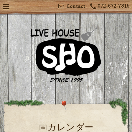
072-672-7815
Contact
📅カレンダー