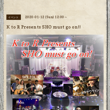
2020-01-12 (Sun) 12:00～
イベント
K to R Presents SHO must go on!!