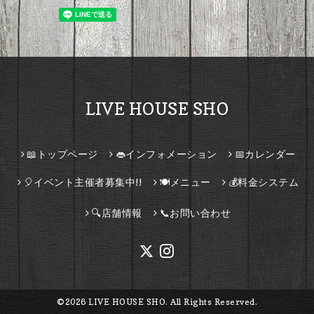
LIVE HOUSE SHO
📖トップページ
👄インフォメーション
📅カレンダー
🎈イベント主催者募集中!!
🍽️メニュー
💰料金システム
🔍店舗情報
📞お問い合わせ
©2026
LIVE HOUSE SHO
. All Rights Reserved.