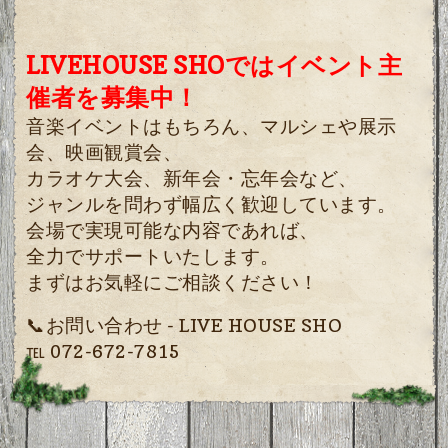
LIVEHOUSE SHOではイベント主
催者を募集中！
音楽イベントはもちろん、マルシェや展示
会、映画観賞会、
カラオケ大会、新年会・忘年会など、
ジャンルを問わず幅広く歓迎しています。
会場で実現可能な内容であれば、
全力でサポートいたします。
まずはお気軽にご相談ください！
📞お問い合わせ - LIVE HOUSE SHO
℡ 072-672-7815