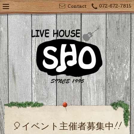
072-672-7815
Contact
🎈イベント主催者募集中!!