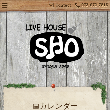
072-672-7815
Contact
📅カレンダー