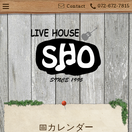
072-672-7815
Contact
📅カレンダー