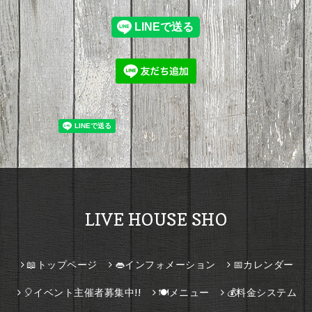
LIVE HOUSE SHO
📖トップページ
👄インフォメーション
📅カレンダー
🎈イベント主催者募集中!!
🍽️メニュー
💰料金システム