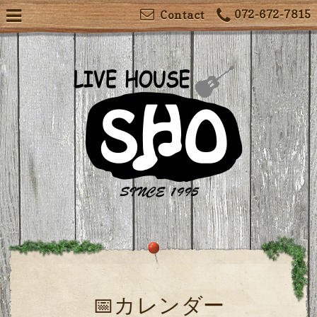
072-672-7815
Contact
📅カレンダー