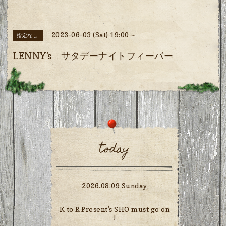
2023-06-03 (Sat) 19:00～
指定なし
LENNY's サタデーナイトフィーバー
today
2026.08.09 Sunday
K to R Present's SHO must go on
!