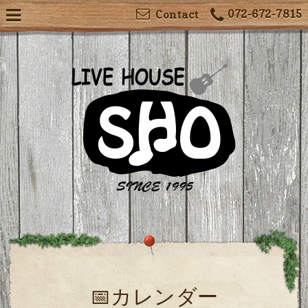
072-672-7815
Contact
📅カレンダー