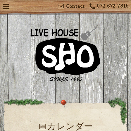
072-672-7815
Contact
📅カレンダー