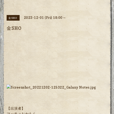
2023-12-01 (Fri) 18:00～
金SHO
金SHO
【出演者】
マッチョおかもん