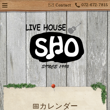
072-672-7815
Contact
📅カレンダー