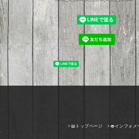
📖トップページ
👄インフォメ