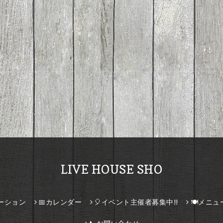
LIVE HOUSE SHO
ーション
📅カレンダー
🎈イベント主催者募集中!!
🍽️メニュ