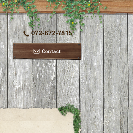
072-672-7815
Contact