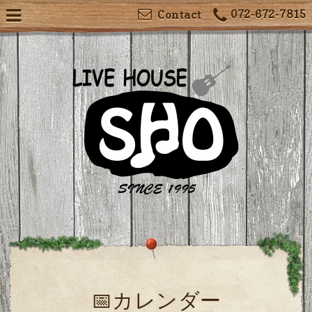
072-672-7815
Contact
📅カレンダー