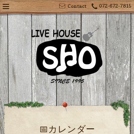
072-672-7815
Contact
📅カレンダー