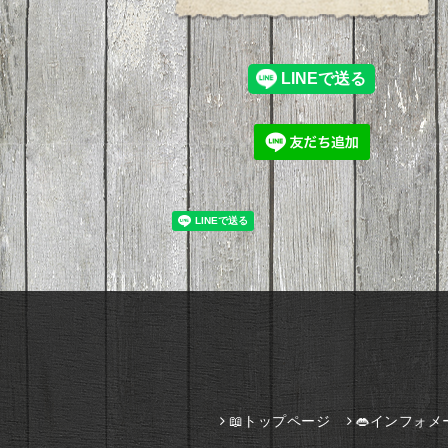
📖トップページ
👄インフォメ