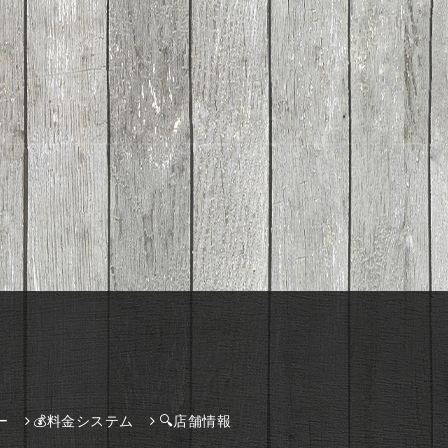
ー
💰料金システム
🔍店舗情報