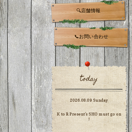
🔍店舗情報
📞お問い合わせ
today
2026.08.09 Sunday
K to R Present's SHO must go on
!