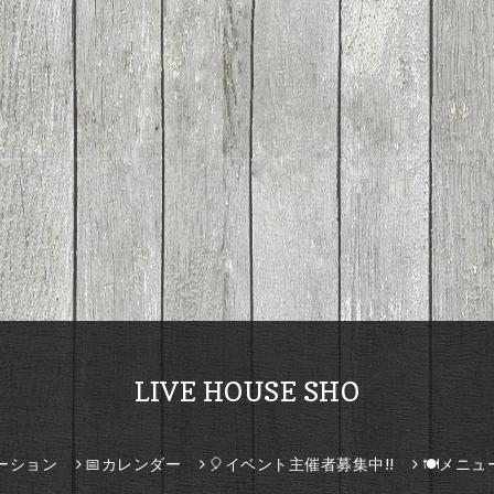
LIVE HOUSE SHO
ーション
📅カレンダー
🎈イベント主催者募集中!!
🍽️メニュ