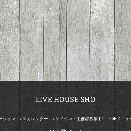
LIVE HOUSE SHO
ーション
📅カレンダー
🎈イベント主催者募集中!!
🍽️メニュ