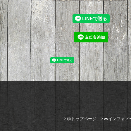
📖トップページ
👄インフォメ