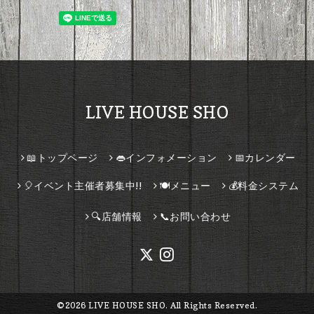
LIVE HOUSE SHO
📖トップページ
👄インフォメーション
📅カレンダー
🎈イベント主催者募集中!!
🍽️メニュー
💰料金システム
🔍店舗情報
📞お問い合わせ
©2026
LIVE HOUSE SHO
. All Rights Reserved.