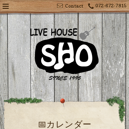
072-672-7815
Contact
📅カレンダー