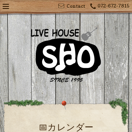
072-672-7815
Contact
📅カレンダー