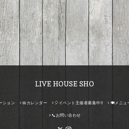
LIVE HOUSE SHO
ーション
📅カレンダー
🎈イベント主催者募集中!!
🍽️メニュ
📞お問い合わせ