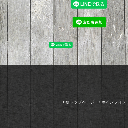
📖トップページ
👄インフォメ