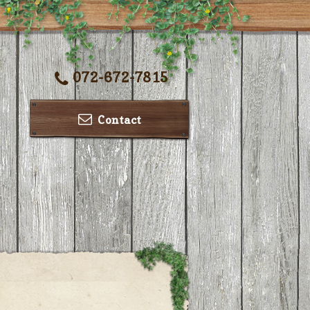
072-672-7815
Contact