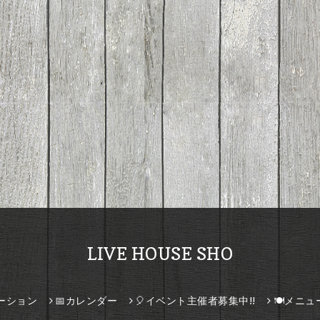
LIVE HOUSE SHO
ーション
📅カレンダー
🎈イベント主催者募集中!!
🍽️メニュ