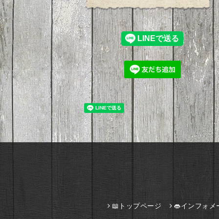
📖トップページ
👄インフォメ