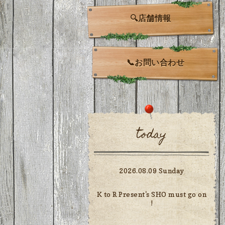
🔍店舗情報
📞お問い合わせ
today
2026.08.09 Sunday
K to R Present's SHO must go on
!