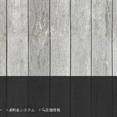
ー
💰料金システム
🔍店舗情報