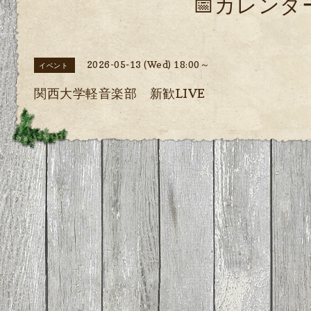
📅カレンダ
2026-05-13 (Wed) 18:00～
イベント
関西大学軽音楽部 新歓LIVE