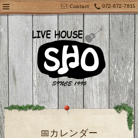
072-672-7815
Contact
📅カレンダー