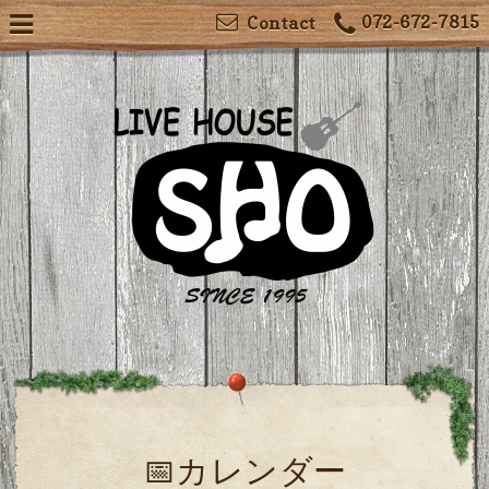
072-672-7815
Contact
📅カレンダー