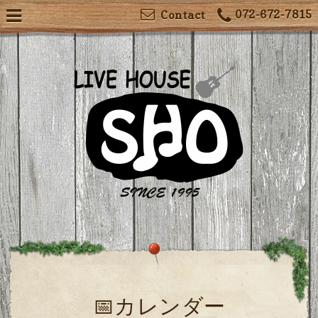
072-672-7815
Contact
📅カレンダー