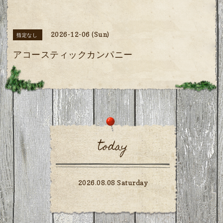
2026-12-06 (Sun)
指定なし
アコースティックカンパニー
today
2026.08.08 Saturday