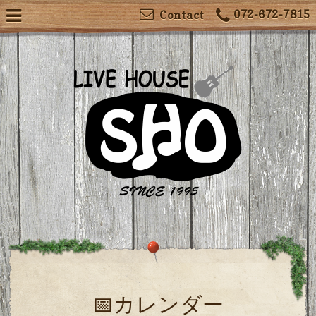
072-672-7815
Contact
📅カレンダー