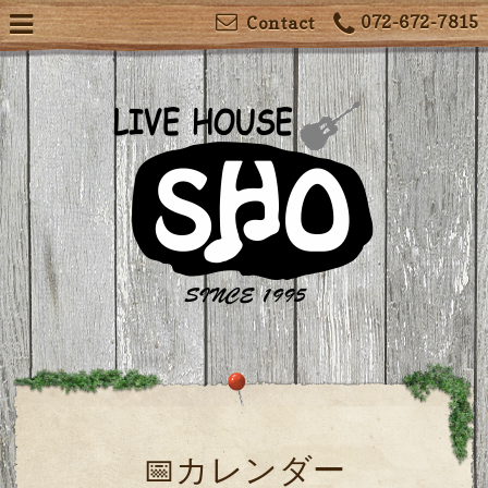
072-672-7815
Contact
📅カレンダー