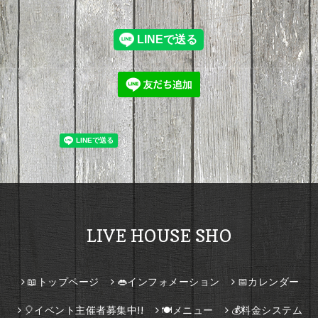
LIVE HOUSE SHO
📖トップページ
👄インフォメーション
📅カレンダー
🎈イベント主催者募集中!!
🍽️メニュー
💰料金システム