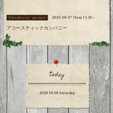
2022-08-07 (Sun) 11:30～
アコースティック カンパニー
アコースティックカンパニー
today
2026.08.08 Saturday