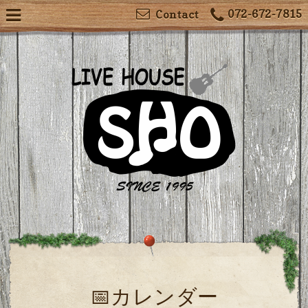
072-672-7815
Contact
📅カレンダー