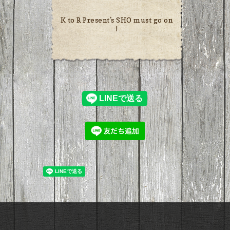
K to R Present's SHO must go on
!