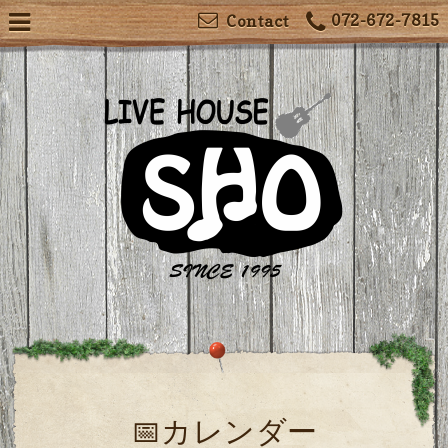
072-672-7815
Contact
📅カレンダー