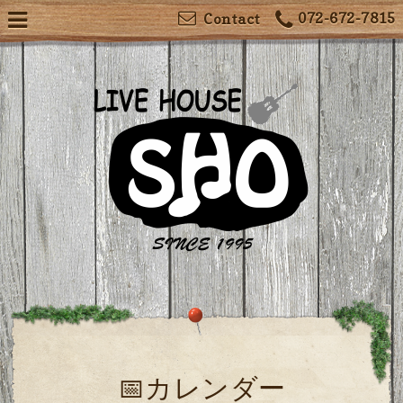
072-672-7815
Contact
📅カレンダー