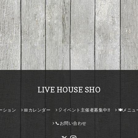
LIVE HOUSE SHO
ーション
📅カレンダー
🎈イベント主催者募集中!!
🍽️メニュ
📞お問い合わせ