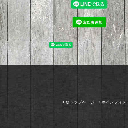
📖トップページ
👄インフォメ