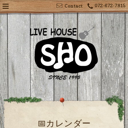
072-672-7815
Contact
📅カレンダー