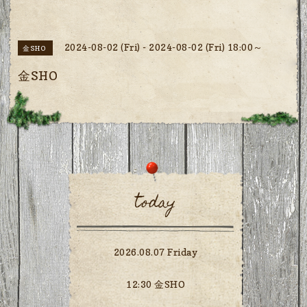
2024-08-02 (Fri) - 2024-08-02 (Fri) 18:00～
金SHO
金SHO
today
2026.08.07 Friday
12:30 金SHO