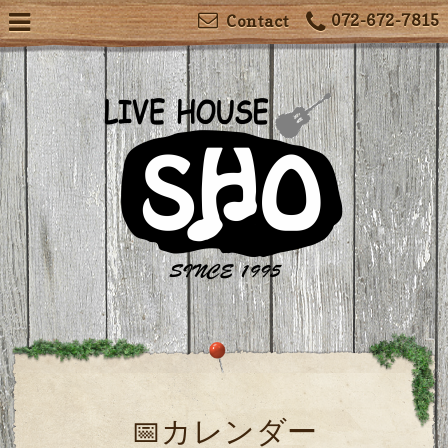
072-672-7815
Contact
📅カレンダー