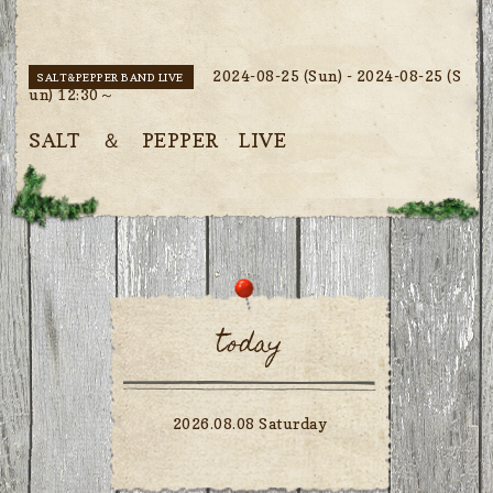
2024-08-25 (Sun) - 2024-08-25 (S
SALT&PEPPER BAND LIVE
un) 12:30～
SALT ＆ PEPPER LIVE
today
2026.08.08 Saturday