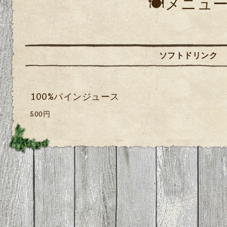
🍽️メニュ
ソフトドリンク
100%パインジュース
500円