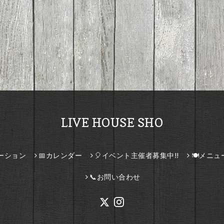
LIVE HOUSE SHO
ーション
📅カレンダー
🎈イベント主催者募集中!!
🍽️メニュ
📞お問い合わせ