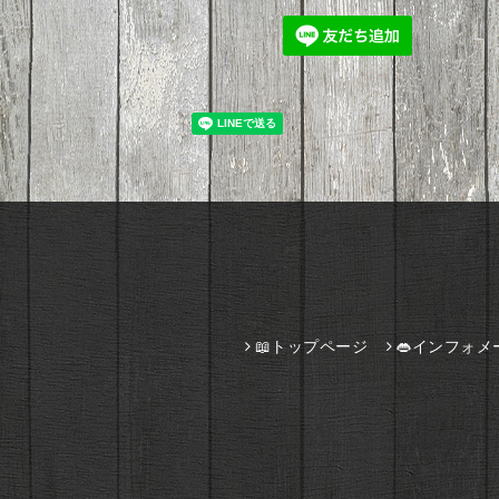
📖トップページ
👄インフォメ